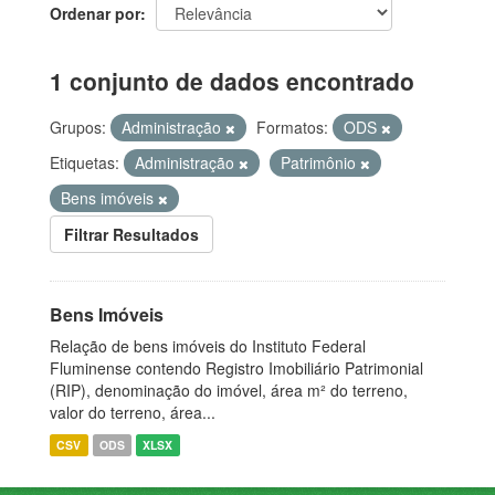
Ordenar por
1 conjunto de dados encontrado
Grupos:
Administração
Formatos:
ODS
Etiquetas:
Administração
Patrimônio
Bens imóveis
Filtrar Resultados
Bens Imóveis
Relação de bens imóveis do Instituto Federal
Fluminense contendo Registro Imobiliário Patrimonial
(RIP), denominação do imóvel, área m² do terreno,
valor do terreno, área...
CSV
ODS
XLSX