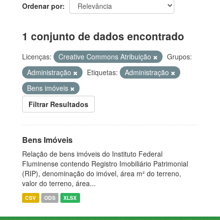
Ordenar por
1 conjunto de dados encontrado
Licenças:
Creative Commons Atribuição
Grupos:
Administração
Etiquetas:
Administração
Bens imóveis
Filtrar Resultados
Bens Imóveis
Relação de bens imóveis do Instituto Federal
Fluminense contendo Registro Imobiliário Patrimonial
(RIP), denominação do imóvel, área m² do terreno,
valor do terreno, área...
CSV
ODS
XLSX