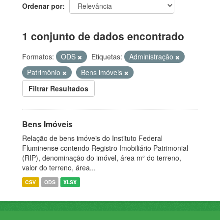
Ordenar por
1 conjunto de dados encontrado
Formatos:
ODS
Etiquetas:
Administração
Patrimônio
Bens imóveis
Filtrar Resultados
Bens Imóveis
Relação de bens imóveis do Instituto Federal
Fluminense contendo Registro Imobiliário Patrimonial
(RIP), denominação do imóvel, área m² do terreno,
valor do terreno, área...
CSV
ODS
XLSX