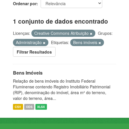
Ordenar por
1 conjunto de dados encontrado
Licenças:
Creative Commons Atribuição
Grupos:
Administração
Etiquetas:
Bens imóveis
Filtrar Resultados
Bens Imóveis
Relação de bens imóveis do Instituto Federal
Fluminense contendo Registro Imobiliário Patrimonial
(RIP), denominação do imóvel, área m² do terreno,
valor do terreno, área...
CSV
ODS
XLSX