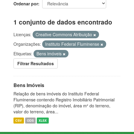
Ordenar por
1 conjunto de dados encontrado
Licenças:
Creative Commons Atribuição
Organizações:
Instituto Federal Fluminense
Etiquetas:
Bens imóveis
Filtrar Resultados
Bens Imóveis
Relação de bens imóveis do Instituto Federal
Fluminense contendo Registro Imobiliário Patrimonial
(RIP), denominação do imóvel, área m² do terreno,
valor do terreno, área...
CSV
ODS
XLSX