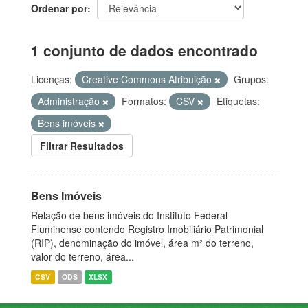
Ordenar por
1 conjunto de dados encontrado
Licenças:
Creative Commons Atribuição
Grupos:
Administração
Formatos:
CSV
Etiquetas:
Bens imóveis
Filtrar Resultados
Bens Imóveis
Relação de bens imóveis do Instituto Federal
Fluminense contendo Registro Imobiliário Patrimonial
(RIP), denominação do imóvel, área m² do terreno,
valor do terreno, área...
CSV
ODS
XLSX