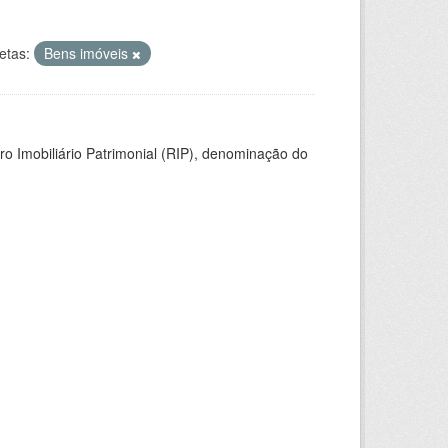
etas:
Bens imóveis
ro Imobiliário Patrimonial (RIP), denominação do