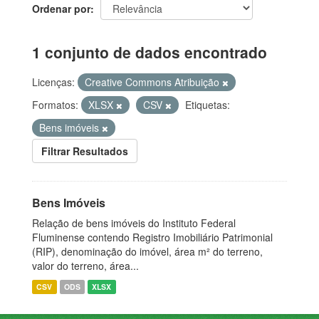
Ordenar por
1 conjunto de dados encontrado
Licenças:
Creative Commons Atribuição
Formatos:
XLSX
CSV
Etiquetas:
Bens imóveis
Filtrar Resultados
Bens Imóveis
Relação de bens imóveis do Instituto Federal
Fluminense contendo Registro Imobiliário Patrimonial
(RIP), denominação do imóvel, área m² do terreno,
valor do terreno, área...
CSV
ODS
XLSX