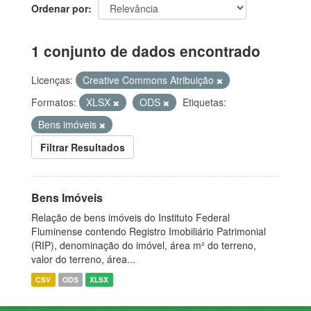
Ordenar por
1 conjunto de dados encontrado
Licenças:
Creative Commons Atribuição
Formatos:
XLSX
ODS
Etiquetas:
Bens imóveis
Filtrar Resultados
Bens Imóveis
Relação de bens imóveis do Instituto Federal
Fluminense contendo Registro Imobiliário Patrimonial
(RIP), denominação do imóvel, área m² do terreno,
valor do terreno, área...
CSV
ODS
XLSX