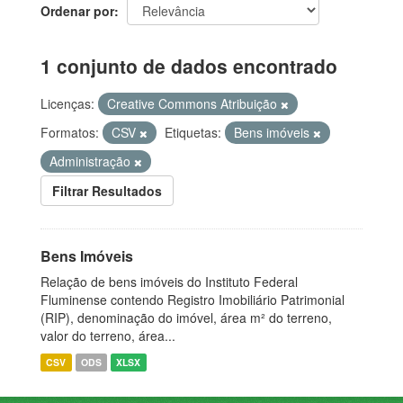
Ordenar por
1 conjunto de dados encontrado
Licenças:
Creative Commons Atribuição
Formatos:
CSV
Etiquetas:
Bens imóveis
Administração
Filtrar Resultados
Bens Imóveis
Relação de bens imóveis do Instituto Federal
Fluminense contendo Registro Imobiliário Patrimonial
(RIP), denominação do imóvel, área m² do terreno,
valor do terreno, área...
CSV
ODS
XLSX