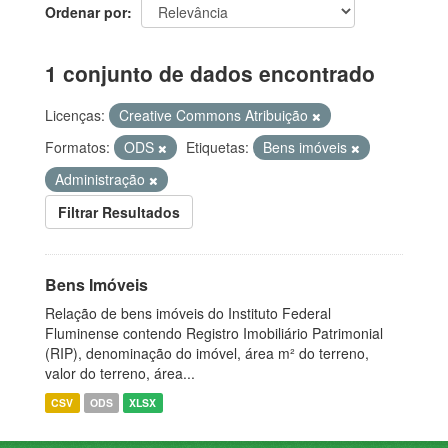
Ordenar por
1 conjunto de dados encontrado
Licenças:
Creative Commons Atribuição
Formatos:
ODS
Etiquetas:
Bens imóveis
Administração
Filtrar Resultados
Bens Imóveis
Relação de bens imóveis do Instituto Federal
Fluminense contendo Registro Imobiliário Patrimonial
(RIP), denominação do imóvel, área m² do terreno,
valor do terreno, área...
CSV
ODS
XLSX