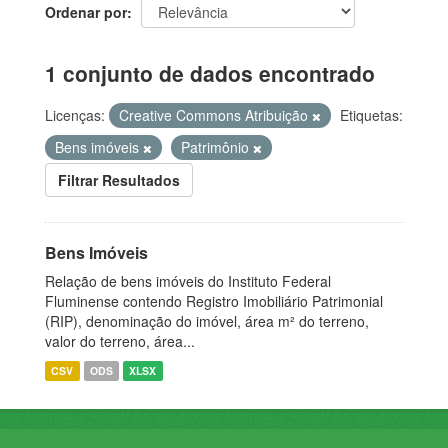
Ordenar por
1 conjunto de dados encontrado
Licenças:
Creative Commons Atribuição
Etiquetas:
Bens imóveis
Patrimônio
Filtrar Resultados
Bens Imóveis
Relação de bens imóveis do Instituto Federal
Fluminense contendo Registro Imobiliário Patrimonial
(RIP), denominação do imóvel, área m² do terreno,
valor do terreno, área...
CSV
ODS
XLSX