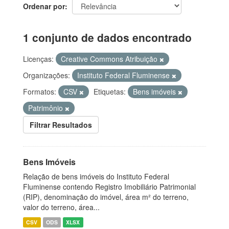
Ordenar por
1 conjunto de dados encontrado
Licenças:
Creative Commons Atribuição
Organizações:
Instituto Federal Fluminense
Formatos:
CSV
Etiquetas:
Bens imóveis
Patrimônio
Filtrar Resultados
Bens Imóveis
Relação de bens imóveis do Instituto Federal
Fluminense contendo Registro Imobiliário Patrimonial
(RIP), denominação do imóvel, área m² do terreno,
valor do terreno, área...
CSV
ODS
XLSX