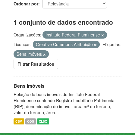
Ordenar por
1 conjunto de dados encontrado
Organizações:
Instituto Federal Fluminense
Licenças:
Creative Commons Atribuição
Etiquetas:
Bens imóveis
Filtrar Resultados
Bens Imóveis
Relação de bens imóveis do Instituto Federal
Fluminense contendo Registro Imobiliário Patrimonial
(RIP), denominação do imóvel, área m² do terreno,
valor do terreno, área...
CSV
ODS
XLSX