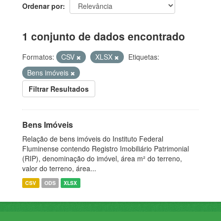
Ordenar por
1 conjunto de dados encontrado
Formatos:
CSV
XLSX
Etiquetas:
Bens imóveis
Filtrar Resultados
Bens Imóveis
Relação de bens imóveis do Instituto Federal
Fluminense contendo Registro Imobiliário Patrimonial
(RIP), denominação do imóvel, área m² do terreno,
valor do terreno, área...
CSV
ODS
XLSX