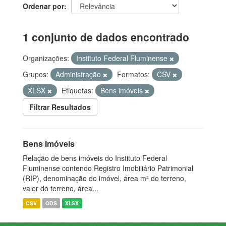
Ordenar por
1 conjunto de dados encontrado
Organizações:
Instituto Federal Fluminense
Grupos:
Administração
Formatos:
CSV
XLSX
Etiquetas:
Bens imóveis
Filtrar Resultados
Bens Imóveis
Relação de bens imóveis do Instituto Federal
Fluminense contendo Registro Imobiliário Patrimonial
(RIP), denominação do imóvel, área m² do terreno,
valor do terreno, área...
CSV
ODS
XLSX