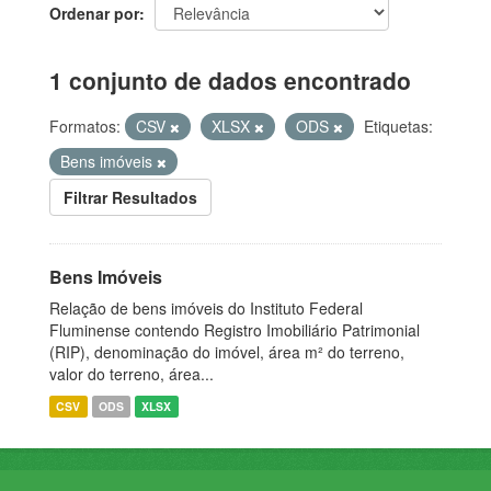
Ordenar por
1 conjunto de dados encontrado
Formatos:
CSV
XLSX
ODS
Etiquetas:
Bens imóveis
Filtrar Resultados
Bens Imóveis
Relação de bens imóveis do Instituto Federal
Fluminense contendo Registro Imobiliário Patrimonial
(RIP), denominação do imóvel, área m² do terreno,
valor do terreno, área...
CSV
ODS
XLSX