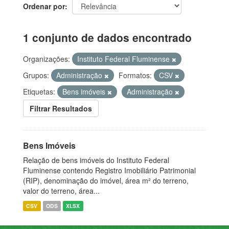
Ordenar por
1 conjunto de dados encontrado
Organizações:
Instituto Federal Fluminense
Grupos:
Administração
Formatos:
CSV
Etiquetas:
Bens imóveis
Administração
Filtrar Resultados
Bens Imóveis
Relação de bens imóveis do Instituto Federal
Fluminense contendo Registro Imobiliário Patrimonial
(RIP), denominação do imóvel, área m² do terreno,
valor do terreno, área...
CSV
ODS
XLSX