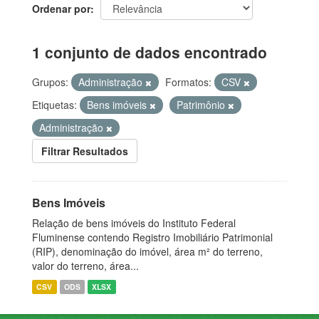
Ordenar por
1 conjunto de dados encontrado
Grupos:
Administração
Formatos:
CSV
Etiquetas:
Bens imóveis
Patrimônio
Administração
Filtrar Resultados
Bens Imóveis
Relação de bens imóveis do Instituto Federal
Fluminense contendo Registro Imobiliário Patrimonial
(RIP), denominação do imóvel, área m² do terreno,
valor do terreno, área...
CSV
ODS
XLSX