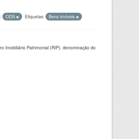
:
ODS
Etiquetas:
Bens imóveis
ro Imobiliário Patrimonial (RIP), denominação do