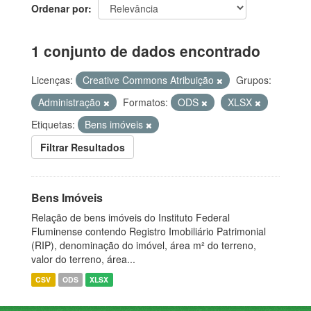
Ordenar por
1 conjunto de dados encontrado
Licenças:
Creative Commons Atribuição
Grupos:
Administração
Formatos:
ODS
XLSX
Etiquetas:
Bens imóveis
Filtrar Resultados
Bens Imóveis
Relação de bens imóveis do Instituto Federal
Fluminense contendo Registro Imobiliário Patrimonial
(RIP), denominação do imóvel, área m² do terreno,
valor do terreno, área...
CSV
ODS
XLSX