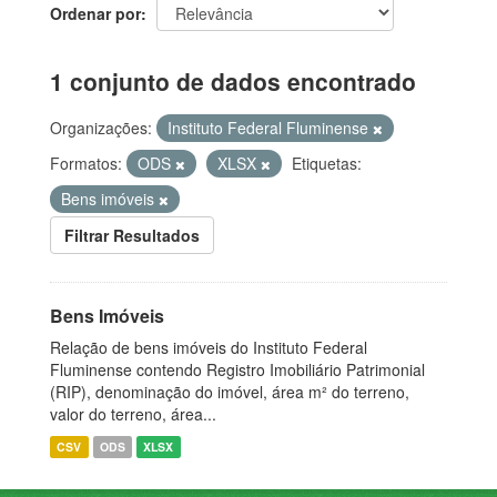
Ordenar por
1 conjunto de dados encontrado
Organizações:
Instituto Federal Fluminense
Formatos:
ODS
XLSX
Etiquetas:
Bens imóveis
Filtrar Resultados
Bens Imóveis
Relação de bens imóveis do Instituto Federal
Fluminense contendo Registro Imobiliário Patrimonial
(RIP), denominação do imóvel, área m² do terreno,
valor do terreno, área...
CSV
ODS
XLSX