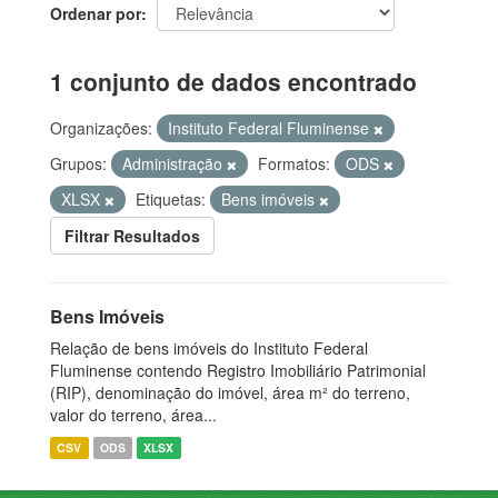
Ordenar por
1 conjunto de dados encontrado
Organizações:
Instituto Federal Fluminense
Grupos:
Administração
Formatos:
ODS
XLSX
Etiquetas:
Bens imóveis
Filtrar Resultados
Bens Imóveis
Relação de bens imóveis do Instituto Federal
Fluminense contendo Registro Imobiliário Patrimonial
(RIP), denominação do imóvel, área m² do terreno,
valor do terreno, área...
CSV
ODS
XLSX