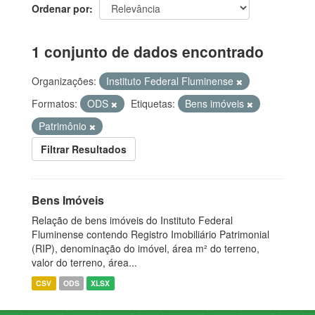
Ordenar por
1 conjunto de dados encontrado
Organizações:
Instituto Federal Fluminense
Formatos:
ODS
Etiquetas:
Bens imóveis
Patrimônio
Filtrar Resultados
Bens Imóveis
Relação de bens imóveis do Instituto Federal
Fluminense contendo Registro Imobiliário Patrimonial
(RIP), denominação do imóvel, área m² do terreno,
valor do terreno, área...
CSV
ODS
XLSX