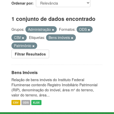
Ordenar por
1 conjunto de dados encontrado
Grupos:
Administração
Formatos:
ODS
CSV
Etiquetas:
Bens imóveis
Patrimônio
Filtrar Resultados
Bens Imóveis
Relação de bens imóveis do Instituto Federal
Fluminense contendo Registro Imobiliário Patrimonial
(RIP), denominação do imóvel, área m² do terreno,
valor do terreno, área...
CSV
ODS
XLSX