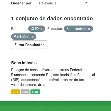
Ordenar por
1 conjunto de dados encontrado
Formatos:
XLSX
Etiquetas:
Bens imóveis
Patrimônio
Filtrar Resultados
Bens Imóveis
Relação de bens imóveis do Instituto Federal
Fluminense contendo Registro Imobiliário Patrimonial
(RIP), denominação do imóvel, área m² do terreno,
valor do terreno, área...
CSV
ODS
XLSX