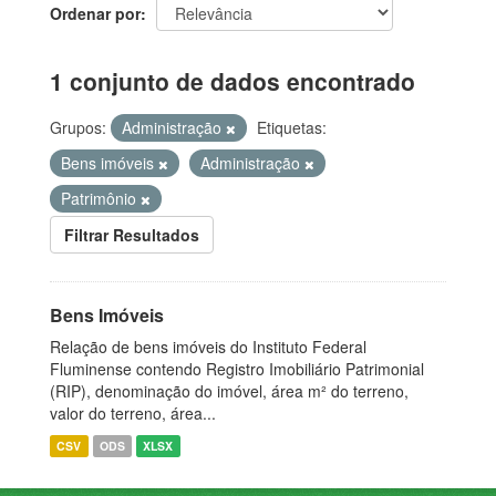
Ordenar por
1 conjunto de dados encontrado
Grupos:
Administração
Etiquetas:
Bens imóveis
Administração
Patrimônio
Filtrar Resultados
Bens Imóveis
Relação de bens imóveis do Instituto Federal
Fluminense contendo Registro Imobiliário Patrimonial
(RIP), denominação do imóvel, área m² do terreno,
valor do terreno, área...
CSV
ODS
XLSX