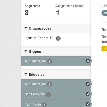
Lic
Seguidores
Conjuntos de dados
3
1
A
Organizações
Be
Rel
Instituto Federal F...
1
imó
CS
Grupos
Administração
1
Etiquetas
Administração
1
Bens imóveis
1
Patrimônio
1