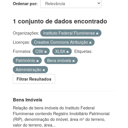
Ordenar por
1 conjunto de dados encontrado
Organizações:
Instituto Federal Fluminense
Licenças:
Creative Commons Atribuição
Formatos:
CSV
XLSX
Etiquetas:
Patrimônio
Bens imóveis
Administração
Filtrar Resultados
Bens Imóveis
Relação de bens imóveis do Instituto Federal
Fluminense contendo Registro Imobiliário Patrimonial
(RIP), denominação do imóvel, área m² do terreno,
valor do terreno, área...