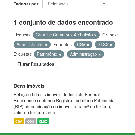
Ordenar por
1 conjunto de dados encontrado
Licenças:
Creative Commons Atribuição
Grupos:
Administração
Formatos:
CSV
XLSX
Etiquetas:
Patrimônio
Administração
Filtrar Resultados
Bens Imóveis
Relação de bens imóveis do Instituto Federal
Fluminense contendo Registro Imobiliário Patrimonial
(RIP), denominação do imóvel, área m² do terreno,
valor do terreno, área...
CSV
ODS
XLSX