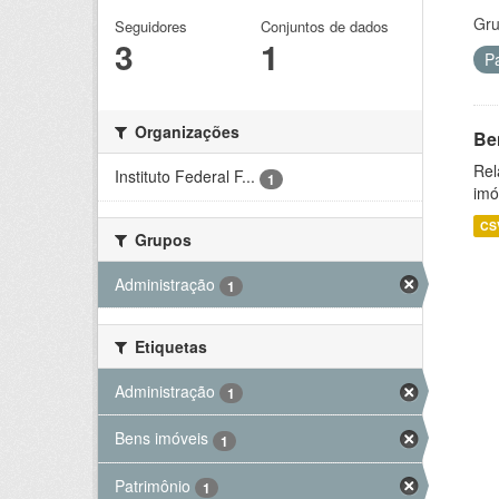
Gru
Seguidores
Conjuntos de dados
3
1
P
Organizações
Be
Rel
Instituto Federal F...
1
imó
CS
Grupos
Administração
1
Etiquetas
Administração
1
Bens imóveis
1
Patrimônio
1