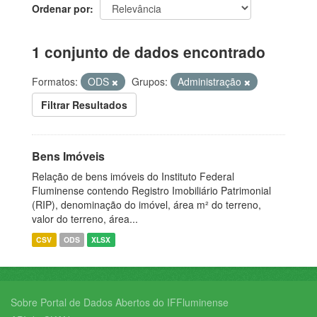
Ordenar por
1 conjunto de dados encontrado
Formatos:
ODS
Grupos:
Administração
Filtrar Resultados
Bens Imóveis
Relação de bens imóveis do Instituto Federal
Fluminense contendo Registro Imobiliário Patrimonial
(RIP), denominação do imóvel, área m² do terreno,
valor do terreno, área...
CSV
ODS
XLSX
Sobre Portal de Dados Abertos do IFFluminense