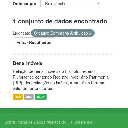
Ordenar por
1 conjunto de dados encontrado
Licenças:
Creative Commons Atribuição
Filtrar Resultados
Bens Imóveis
Relação de bens imóveis do Instituto Federal
Fluminense contendo Registro Imobiliário Patrimonial
(RIP), denominação do imóvel, área m² do terreno,
valor do terreno, área...
CSV
ODS
XLSX
Sobre Portal de Dados Abertos do IFFluminense