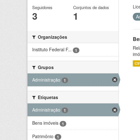
Lic
Seguidores
Conjuntos de dados
3
1
A
Organizações
Be
Rel
Instituto Federal F...
1
imó
CS
Grupos
Administração
1
Etiquetas
Administração
1
Bens imóveis
1
Patrimônio
1