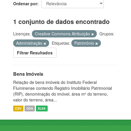
Ordenar por
1 conjunto de dados encontrado
Licenças:
Creative Commons Atribuição
Grupos:
Administração
Etiquetas:
Patrimônio
Filtrar Resultados
Bens Imóveis
Relação de bens imóveis do Instituto Federal
Fluminense contendo Registro Imobiliário Patrimonial
(RIP), denominação do imóvel, área m² do terreno,
valor do terreno, área...
CSV
ODS
XLSX