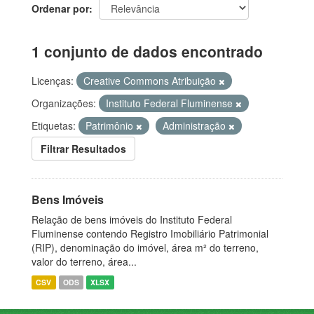
Ordenar por
1 conjunto de dados encontrado
Licenças:
Creative Commons Atribuição
Organizações:
Instituto Federal Fluminense
Etiquetas:
Patrimônio
Administração
Filtrar Resultados
Bens Imóveis
Relação de bens imóveis do Instituto Federal
Fluminense contendo Registro Imobiliário Patrimonial
(RIP), denominação do imóvel, área m² do terreno,
valor do terreno, área...
CSV
ODS
XLSX