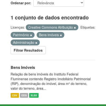
Ordenar por
1 conjunto de dados encontrado
Licenças:
Creative Commons Atribuição
Etiquetas:
Patrimônio
Bens imóveis
Administração
Filtrar Resultados
Bens Imóveis
Relação de bens imóveis do Instituto Federal
Fluminense contendo Registro Imobiliário Patrimonial
(RIP), denominação do imóvel, área m² do terreno,
valor do terreno, área...
CSV
ODS
XLSX