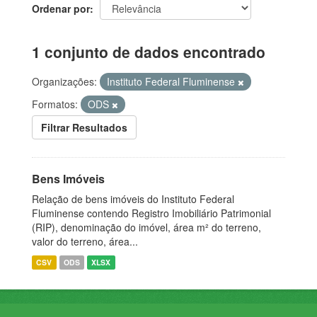
Ordenar por
1 conjunto de dados encontrado
Organizações:
Instituto Federal Fluminense
Formatos:
ODS
Filtrar Resultados
Bens Imóveis
Relação de bens imóveis do Instituto Federal
Fluminense contendo Registro Imobiliário Patrimonial
(RIP), denominação do imóvel, área m² do terreno,
valor do terreno, área...
CSV
ODS
XLSX