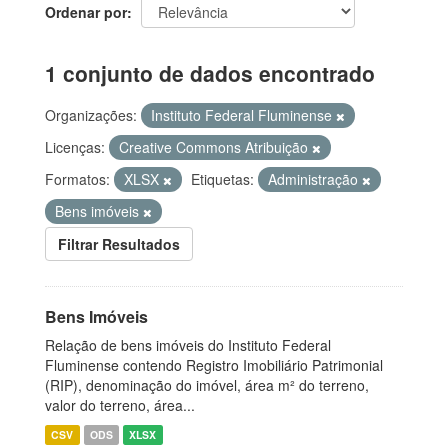
Ordenar por
1 conjunto de dados encontrado
Organizações:
Instituto Federal Fluminense
Licenças:
Creative Commons Atribuição
Formatos:
XLSX
Etiquetas:
Administração
Bens imóveis
Filtrar Resultados
Bens Imóveis
Relação de bens imóveis do Instituto Federal
Fluminense contendo Registro Imobiliário Patrimonial
(RIP), denominação do imóvel, área m² do terreno,
valor do terreno, área...
CSV
ODS
XLSX