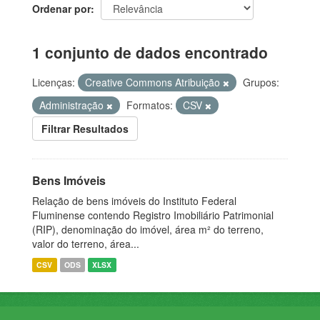
Ordenar por
1 conjunto de dados encontrado
Licenças:
Creative Commons Atribuição
Grupos:
Administração
Formatos:
CSV
Filtrar Resultados
Bens Imóveis
Relação de bens imóveis do Instituto Federal
Fluminense contendo Registro Imobiliário Patrimonial
(RIP), denominação do imóvel, área m² do terreno,
valor do terreno, área...
CSV
ODS
XLSX