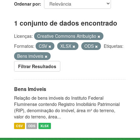
Ordenar por
1 conjunto de dados encontrado
Licenças:
Creative Commons Atribuição
Formatos:
CSV
XLSX
ODS
Etiquetas:
Bens imóveis
Filtrar Resultados
Bens Imóveis
Relação de bens imóveis do Instituto Federal
Fluminense contendo Registro Imobiliário Patrimonial
(RIP), denominação do imóvel, área m² do terreno,
valor do terreno, área...
CSV
ODS
XLSX