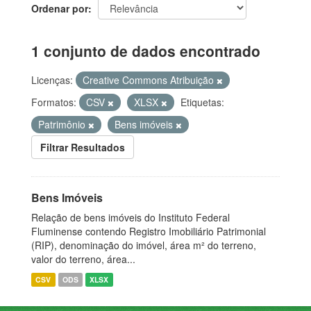
Ordenar por
1 conjunto de dados encontrado
Licenças:
Creative Commons Atribuição
Formatos:
CSV
XLSX
Etiquetas:
Patrimônio
Bens imóveis
Filtrar Resultados
Bens Imóveis
Relação de bens imóveis do Instituto Federal
Fluminense contendo Registro Imobiliário Patrimonial
(RIP), denominação do imóvel, área m² do terreno,
valor do terreno, área...
CSV
ODS
XLSX