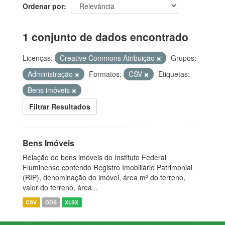
Ordenar por
1 conjunto de dados encontrado
Licenças:
Creative Commons Atribuição
Grupos:
Administração
Formatos:
CSV
Etiquetas:
Bens imóveis
Filtrar Resultados
Bens Imóveis
Relação de bens imóveis do Instituto Federal
Fluminense contendo Registro Imobiliário Patrimonial
(RIP), denominação do imóvel, área m² do terreno,
valor do terreno, área...
CSV
ODS
XLSX