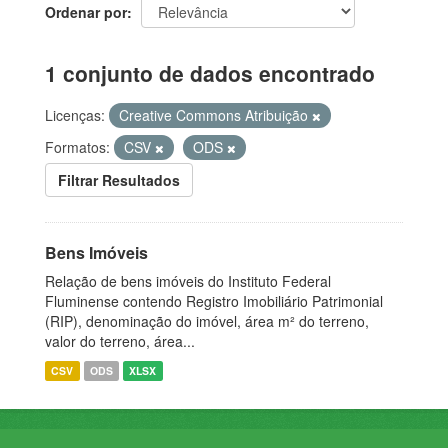
Ordenar por
1 conjunto de dados encontrado
Licenças:
Creative Commons Atribuição
Formatos:
CSV
ODS
Filtrar Resultados
Bens Imóveis
Relação de bens imóveis do Instituto Federal
Fluminense contendo Registro Imobiliário Patrimonial
(RIP), denominação do imóvel, área m² do terreno,
valor do terreno, área...
CSV
ODS
XLSX