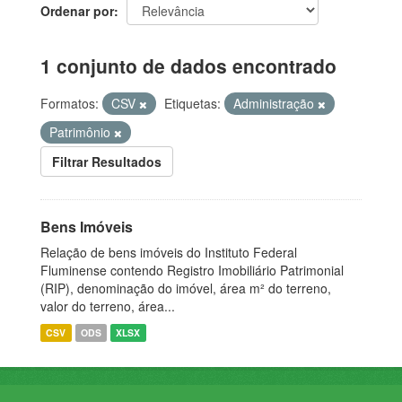
Ordenar por
1 conjunto de dados encontrado
Formatos:
CSV
Etiquetas:
Administração
Patrimônio
Filtrar Resultados
Bens Imóveis
Relação de bens imóveis do Instituto Federal
Fluminense contendo Registro Imobiliário Patrimonial
(RIP), denominação do imóvel, área m² do terreno,
valor do terreno, área...
CSV
ODS
XLSX