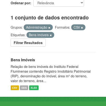
Ordenar por
1 conjunto de dados encontrado
Grupos:
Administração
Formatos:
CSV
Etiquetas:
Bens imóveis
Filtrar Resultados
Bens Imóveis
Relação de bens imóveis do Instituto Federal
Fluminense contendo Registro Imobiliário Patrimonial
(RIP), denominação do imóvel, área m² do terreno,
valor do terreno, área...
CSV
ODS
XLSX