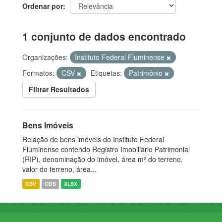
Ordenar por
1 conjunto de dados encontrado
Organizações:
Instituto Federal Fluminense
Formatos:
CSV
Etiquetas:
Patrimônio
Filtrar Resultados
Bens Imóveis
Relação de bens imóveis do Instituto Federal
Fluminense contendo Registro Imobiliário Patrimonial
(RIP), denominação do imóvel, área m² do terreno,
valor do terreno, área...
CSV
ODS
XLSX