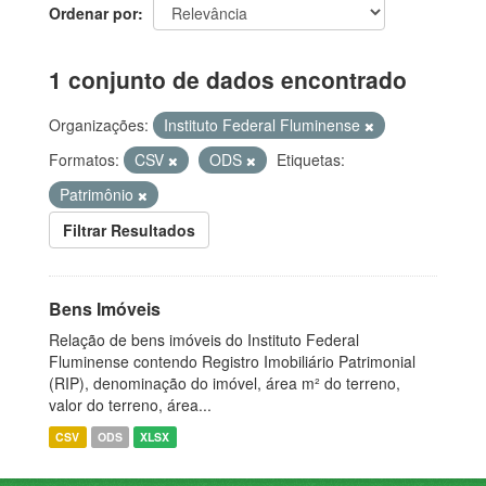
Ordenar por
1 conjunto de dados encontrado
Organizações:
Instituto Federal Fluminense
Formatos:
CSV
ODS
Etiquetas:
Patrimônio
Filtrar Resultados
Bens Imóveis
Relação de bens imóveis do Instituto Federal
Fluminense contendo Registro Imobiliário Patrimonial
(RIP), denominação do imóvel, área m² do terreno,
valor do terreno, área...
CSV
ODS
XLSX