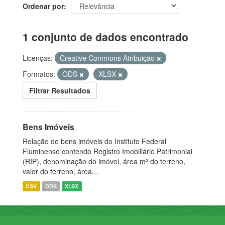
Ordenar por
1 conjunto de dados encontrado
Licenças:
Creative Commons Atribuição
Formatos:
ODS
XLSX
Filtrar Resultados
Bens Imóveis
Relação de bens imóveis do Instituto Federal
Fluminense contendo Registro Imobiliário Patrimonial
(RIP), denominação do imóvel, área m² do terreno,
valor do terreno, área...
CSV
ODS
XLSX