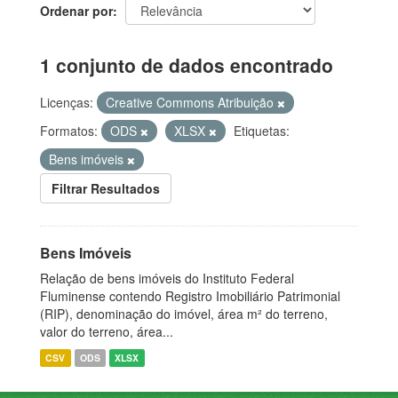
Ordenar por
1 conjunto de dados encontrado
Licenças:
Creative Commons Atribuição
Formatos:
ODS
XLSX
Etiquetas:
Bens imóveis
Filtrar Resultados
Bens Imóveis
Relação de bens imóveis do Instituto Federal
Fluminense contendo Registro Imobiliário Patrimonial
(RIP), denominação do imóvel, área m² do terreno,
valor do terreno, área...
CSV
ODS
XLSX